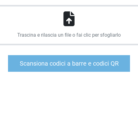
Trascina e rilascia un file o fai clic per sfogliarlo
Scansiona codici a barre e codici QR